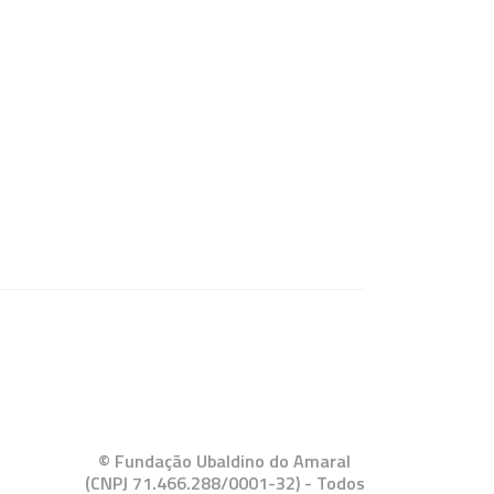
© Fundação Ubaldino do Amaral
(CNPJ 71.466.288/0001-32) - Todos