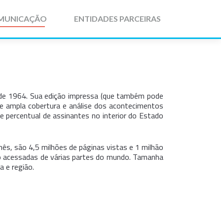
MUNICAÇÃO
ENTIDADES PARCEIRAS
esde 1964. Sua edição impressa (que também pode
 e ampla cobertura e análise dos acontecimentos
 e percentual de assinantes no interior do Estado
mês, são 4,5 milhões de páginas vistas e 1 milhão
ndo acessadas de várias partes do mundo. Tamanha
a e região.