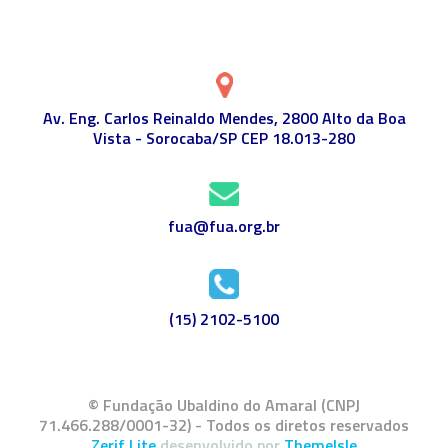
Av. Eng. Carlos Reinaldo Mendes, 2800 Alto da Boa
Vista - Sorocaba/SP CEP 18.013-280
fua@fua.org.br
(15) 2102-5100
© Fundação Ubaldino do Amaral (CNPJ
71.466.288/0001-32) - Todos os diretos reservados
Zerif Lite
desenvolvido por
ThemeIsle