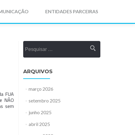
MUNICAÇÃO
ENTIDADES PARCEIRAS
Pesquisar
por:
ARQUIVOS
março 2026
 da FUA
que NÃO
setembro 2025
as sem
junho 2025
abril 2025