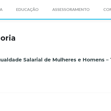
IA
EDUCAÇÃO
ASSESSORAMENTO
CO
oria
gualdade Salarial de Mulheres e Homens – 