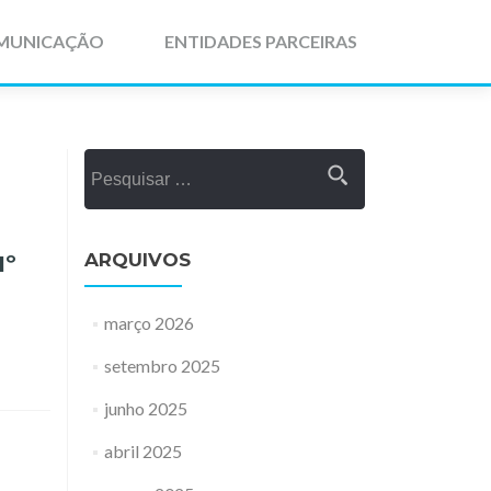
MUNICAÇÃO
ENTIDADES PARCEIRAS
Pesquisar
por:
ARQUIVOS
1º
março 2026
setembro 2025
junho 2025
abril 2025