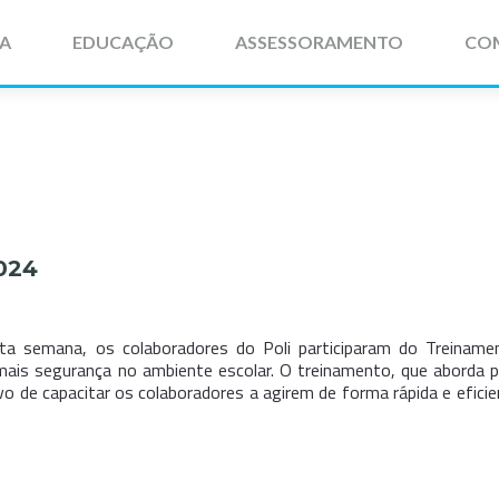
IA
EDUCAÇÃO
ASSESSORAMENTO
CO
024
a semana, os colaboradores do Poli participaram do Treiname
 mais segurança no ambiente escolar. O treinamento, que aborda p
ivo de capacitar os colaboradores a agirem de forma rápida e efici