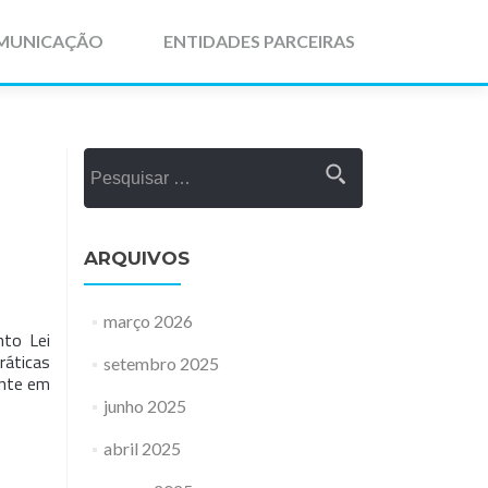
MUNICAÇÃO
ENTIDADES PARCEIRAS
Pesquisar
por:
ARQUIVOS
março 2026
nto Lei
ráticas
setembro 2025
ente em
junho 2025
abril 2025