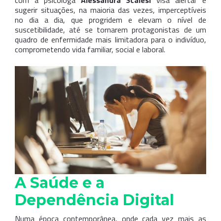
com a psicóloga
Alessandra Scalesi
visa alertar e
sugerir situações, na maioria das vezes, imperceptíveis
no dia a dia, que progridem e elevam o nível de
suscetibilidade, até se tornarem protagonistas de um
quadro de enfermidade mais limitadora para o indivíduo,
comprometendo vida familiar, social e laboral.
A Saúde e a
Dependência Digital
Numa época contemporânea, onde cada vez mais as