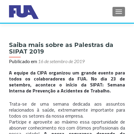
ALTER
Saiba mais sobre as Palestras da
SIPAT 2019
Publicado em
16 de setembro de 2019
A equipe da CIPA organizou um grande evento para
todos os colaboradores da FUA. No dia 23 de
setembro, acontece o início da
SIPAT: Semana
Interna de Prevenção a Acidentes de Trabalho
.
Trata-se de uma semana dedicada aos assuntos
relacionados à saúde, extremamente importante para
todos os setores da nossa empresa.
Participe e aproveite ao máximo essa oportunidade de
absorver conhecimento rico com ótimos profissionais da
nossa cidade!
A nossa segurança depende da