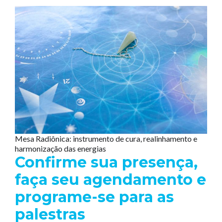
Mesa Radiônica: instrumento de cura, realinhamento e
harmonização das energias
Confirme sua presença,
faça seu agendamento e
programe-se para as
palestras